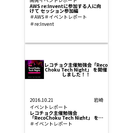
開発
イベントレポート
AWS re:Inventに参加する人に向
けて セッション参加編
＃AWS
＃イベントレポート
＃re:Invent
レコチョク主催勉強会「Reco
Choku Tech Night」 を開催
しました！！
2016.10.21
岩崎
イベントレポート
レコチョク主催勉強会
「RecoChoku Tech Night」 を開
催しました！！
＃イベントレポート