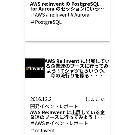
AWS re:Invent の PostgreSQL
for Aurora のセッションにいって
きました
＃AWS
＃re:Invent
＃Aurora
＃PostgreSQL
AWS Re:Invent に出展してい
る企業達のブースに行ってみ
よう！Tシャツもらいつつ、
今の流行りを探る・・・
2016.12.2
にょこた
開発
イベントレポート
AWS Re:Invent に出展している企
業達のブースに行ってみよう！T
シャツもらいつつ、今の流行りを
＃AWS
＃イベントレポート
探る・・・
＃re:Invent