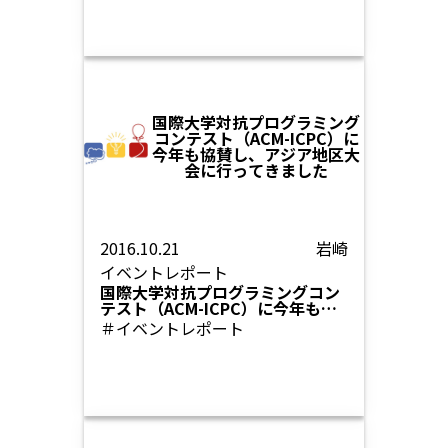
国際大学対抗プログラミング
コンテスト（ACM-ICPC）に
今年も協賛し、アジア地区大
会に行ってきました
2016.10.21
岩崎
イベントレポート
国際大学対抗プログラミングコン
テスト（ACM-ICPC）に今年も協
賛し、アジア地区大会に行ってき
＃イベントレポート
ました