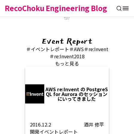
RecoChoku Engineering Blog
Event Report
＃イベントレポート
＃AWS
＃re:Invent
＃re:Invent2018
もっと見る
AWS re:Invent の PostgreS
QL for Aurora のセッション
にいってきました
2016.12.2
酒井 修平
開発
イベントレポート