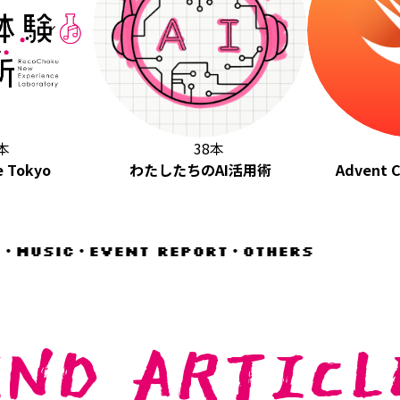
本
38本
e Tokyo
わたしたちのAI活用術
Advent C
・MUSIC・EVENT REPORT・OTHERS
IND ARTICL