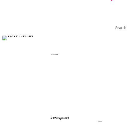
Development