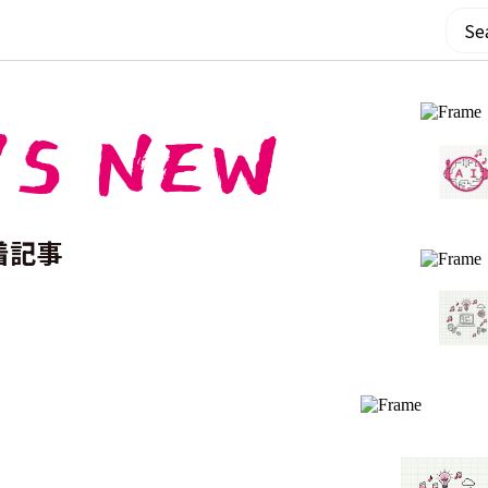
'S NEW
着記事