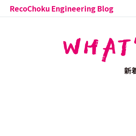
RecoChoku Engineering Blog
WHAT
新