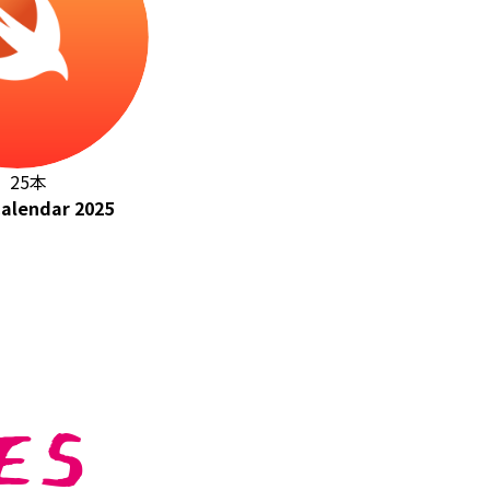
25本
alendar 2025
ES