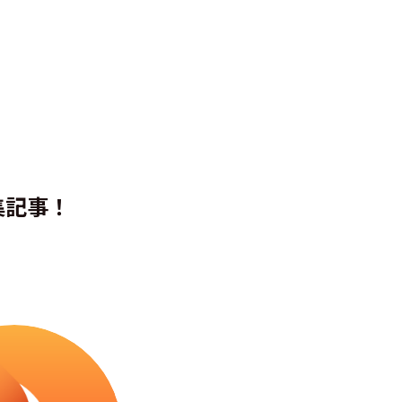
チームで使われる単語を統
一するためのデザインシス
テム(#3: Figma運用Tips
集記事！
編)