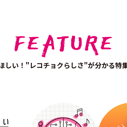
FEATURE
ほしい！
"レコチョクらしさ"が分かる特