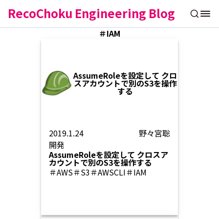
RecoChoku Engineering Blog
＃IAM
AssumeRoleを設定して クロ
スアカウントで別のS3を操作
する
2019.1.24
野々宮聡
開発
AssumeRoleを設定して クロスア
カウントで別のS3を操作する
＃AWS
＃S3
＃AWSCLI
＃IAM