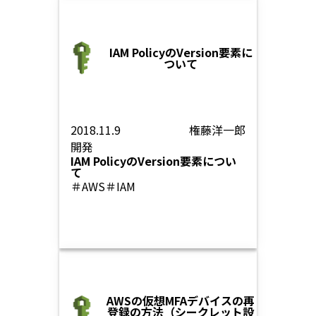
IAM PolicyのVersion要素に
ついて
2018.11.9
権藤洋一郎
開発
IAM PolicyのVersion要素につい
て
＃AWS
＃IAM
AWSの仮想MFAデバイスの再
登録の方法（シークレット設