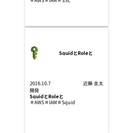
＃AWS
＃IAM
＃SSL
SquidとRoleと
2016.10.7
近藤 圭太
開発
SquidとRoleと
＃AWS
＃IAM
＃Squid