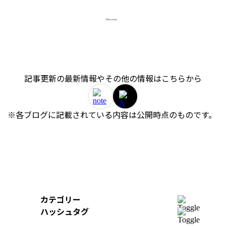
記事更新の最新情報やその他の情報はこちらから
※各ブログに記載されている内容は公開時点のものです。 
カテゴリー
開発
ハッシュタグ
組織
＃AWS
＃イベントレポート
＃iOS