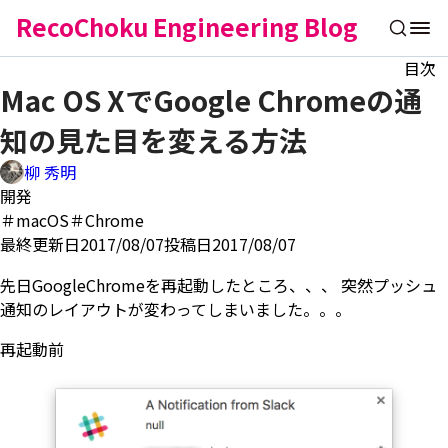
RecoChoku Engineering Blog
目次
Mac OS XでGoogle Chromeの通
知の見た目を変える方法
柳 秀明
開発
＃macOS
＃Chrome
最終更新日2017/08/07
投稿日2017/08/07
先日GoogleChromeを再起動したところ、、、 突然プッシュ
通知のレイアウトが変わってしまいました。。。
再起動前