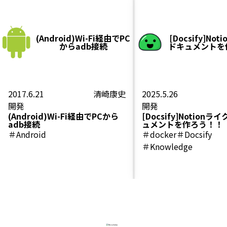
(Android)Wi-Fi経由でPC
[Docsify]No
からadb接続
ドキュメントを
2017.6.21
清崎康史
2025.5.26
開発
開発
(Android)Wi-Fi経由でPCから
[Docsify]Notion
adb接続
ュメントを作ろう！！
＃Android
＃docker
＃Docsify
＃Knowledge