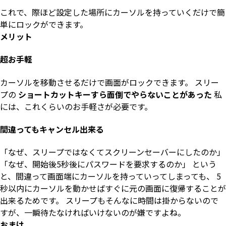
これで、際ほど設定した場所にカーソルを持っていくだけで簡
単にロックができます。
メリット
超お手軽
カーソルを移動させるだけで画面がロックできます。 スリー
プの
ショートカットキーすら面倒でやらないことがあった
私
には、これくらいのお手軽さが必要です。
間違ってもキャンセル出来る
「なぜ、スリープではなくてスクリーンセーバーにしたのか」
「なぜ、開始後5秒後にパスワードを要求するのか」 という
と、間違って画面端にカーソルを持っていってしまっても、 5
秒以内にカーソルを動かせばすぐに元の画面に復帰することが
出来るためです。 スリープもそんなに時間は掛からないので
すが、一瞬待たなければいけないのが嫌ですよね。
おまけ