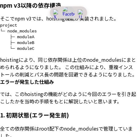
npm v3以降の依存構造
そこでnpm v3では、hoisting機能が実装されました。
project

└─ node_modules

    ├─ moduleA

    ├─ moduleB

    └─ moduleC
hoistingにより、同じ依存関係は上位のnode_modulesにまと
められるようになりました。 この仕組みにより、重複インス
トールの削減とパス長の問題を回避できるようになりました。
エラーが発生した仕組み
では、このhoistingの機能がどのように今回のエラーを引き起
こしたかを当時の手順をもとに解説したいと思います。
1.
初期状態(エラー発生前)
全ての依存関係はroot配下のnode_modulesで管理していま
した。