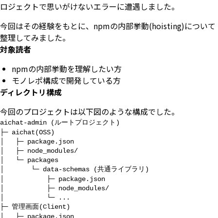
ロジェクトで思いがけないエラーに遭遇しました。
今回はその経験をもとに、npmの内部挙動(hoisting)について
整理してみました。
対象読者
npmの内部挙動を理解したい方
モノレポ構成で開発している方
ディレクトリ構成
今回のプロジェクトは以下図のような構成でした。
aichat-admin (ルートプロジェクト)

├─ aichat(OSS)

│   ├─ package.json

│   ├─ node_modules/

│   └─ packages

│       └─ data-schemas (共通ライブラリ)

│           ├─ package.json

│           ├─ node_modules/

│           └─ ...

├─ 管理画面(Client)

│   ├─ package.json
