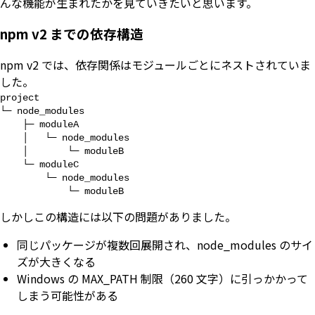
んな機能が生まれたかを見ていきたいと思います。
npm v2 までの依存構造
npm v2 では、依存関係はモジュールごとにネストされていま
した。
project

└─ node_modules

    ├─ moduleA

    │   └─ node_modules

    │       └─ moduleB

    └─ moduleC

        └─ node_modules

            └─ moduleB
しかしこの構造には以下の問題がありました。
同じパッケージが複数回展開され、node_modules のサイ
ズが大きくなる
Windows の MAX_PATH 制限（260 文字）に引っかかって
しまう可能性がある