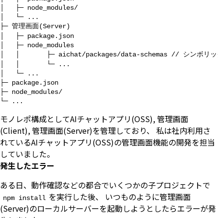
│   ├─ node_modules/

│   └─ ...

├─ 管理画面(Server)

│   ├─ package.json

│   ├─ node_modules

│   │       ├─ aichat/packages/data-schemas // シ
│   │       └─ ...

│   └─ ...

├─ package.json

├─ node_modules/

└─ ...
モノレポ構成としてAIチャットアプリ(OSS), 管理画面
(Client), 管理画面(Server)を管理しており、 私は社内利用さ
れているAIチャットアプリ(OSS)の管理画面機能の開発を担当
していました。
発生したエラー
ある日、動作確認などの都合でいくつかの子プロジェクトで
を実行した後、 いつものように管理画面
npm install
(Server)のローカルサーバーを起動しようとしたらエラーが発