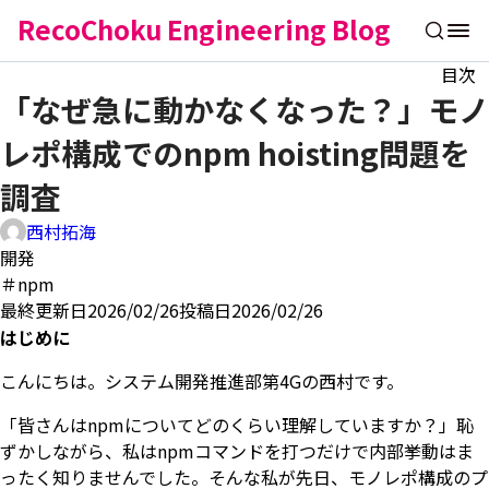
RecoChoku Engineering Blog
目次
「なぜ急に動かなくなった？」モノ
レポ構成でのnpm hoisting問題を
調査
西村拓海
開発
＃npm
最終更新日2026/02/26
投稿日2026/02/26
はじめに
こんにちは。システム開発推進部第4Gの西村です。
「皆さんはnpmについてどのくらい理解していますか？」恥
ずかしながら、私はnpmコマンドを打つだけで内部挙動はま
ったく知りませんでした。そんな私が先日、モノレポ構成のプ