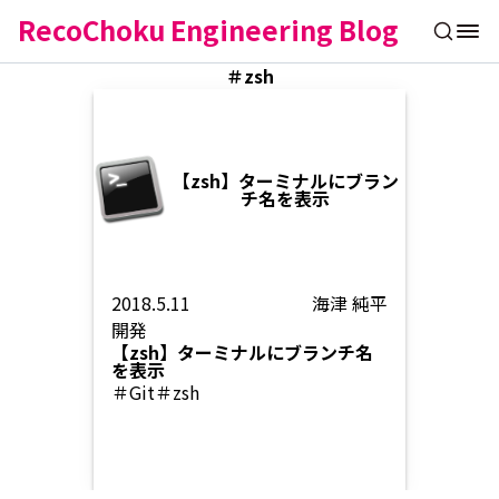
RecoChoku Engineering Blog
＃zsh
【zsh】ターミナルにブラン
チ名を表示
2018.5.11
海津 純平
開発
【zsh】ターミナルにブランチ名
を表示
＃Git
＃zsh