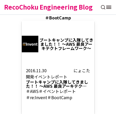
RecoChoku Engineering Blog
＃BootCamp
ブートキャンプに入隊してき
ました！！ 〜AWS 最良アー
キテクトフレームワーク〜
2016.11.30
にょこた
開発
イベントレポート
ブートキャンプに入隊してきまし
た！！ 〜AWS 最良アーキテクト
フレームワーク〜
＃AWS
＃イベントレポート
＃re:Invent
＃BootCamp