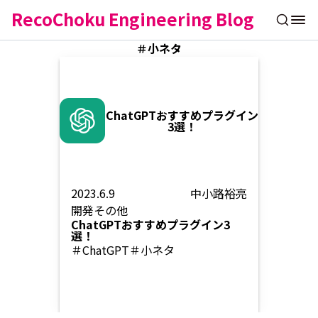
RecoChoku Engineering Blog
＃小ネタ
ChatGPTおすすめプラグイン
3選！
2023.6.9
中小路裕亮
開発
その他
ChatGPTおすすめプラグイン3
選！
＃ChatGPT
＃小ネタ