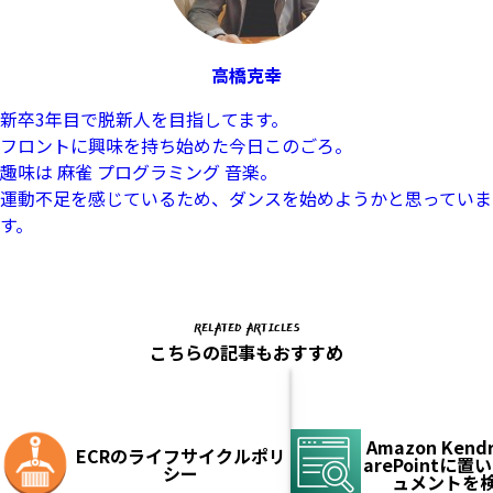
高橋克幸
新卒3年目で脱新人を目指してます。
フロントに興味を持ち始めた今日このごろ。
趣味は 麻雀 プログラミング 音楽。
運動不足を感じているため、ダンスを始めようかと思っていま
す。
RELATED ARTICLES
こちらの記事もおすすめ
Amazon Kendr
ECRのライフサイクルポリ
arePointに
シー
ュメントを