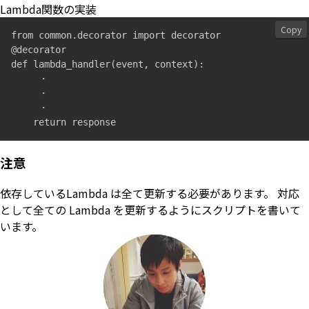
Lambda関数の実装
Copy
from common.decorator import decorator

@decorator

def lambda_handler(event, context):

     ・

     ・

     ・

注意
依存しているLambda は全て更新する必要があります。 対応
として全ての Lambda を更新するようにスクリプトを書いて
います。