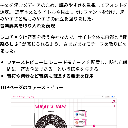
長文を読むメディアのため、
読みやすさを重視
してフォントを
選定。 記事本文とタイトルや見出しではフォントを分け、読
みやすさと親しみやすさの両立を図りました。
音楽要素を取り入れた表現
レコチョクは音楽を扱う会社なので、サイト全体に自然と
“音
楽らしさ”
が感じられるよう、さまざまなモチーフを散りばめ
ました。
ファーストビューに レコードモチーフ
を配置し、訪れた瞬
間に「音楽企業である」という印象を与える
音符や楽器など音楽に関連する要素
を採用
TOPページのファーストビュー