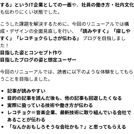
する」というIT企業としての一面
や、
社員の働き方・社内文化
も伝わりにくい状態でした。
こうした課題を解決するために、今回のリニューアルでは構
成・デザインの全面見直しを行い、
「読みやすく」「探しや
すく」「レコチョクらしさが伝わる」
ブログを目指しまし
た！
目指した姿とコンセプト作り
目指したブログの姿と想定ユーザー
今回のリニューアルでは、読者に以下のような体験をしてもら
うことを目指しました。
記事が読みやすい
目的の記事を読んだ後も、他の記事も回遊したくなる
実際に扱っている技術や働き方が伝わる
レコチョク＝音楽企業、最新技術に取り組んでいる会社で
あることが伝わる
「なんかおもしろそうな会社かも？」と思ってもらえる