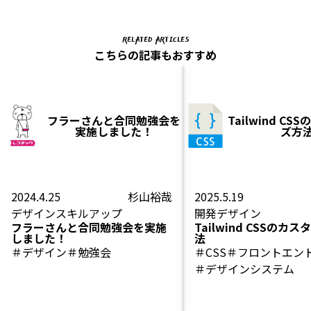
RELATED ARTICLES
こちらの記事もおすすめ
フラーさんと合同勉強会を
Tailwind C
実施しました！
ズ方
2024.4.25
杉山裕哉
2025.5.19
デザイン
スキルアップ
開発
デザイン
フラーさんと合同勉強会を実施
Tailwind CSSのカ
しました！
法
＃デザイン
＃勉強会
＃CSS
＃フロントエン
＃デザインシステム