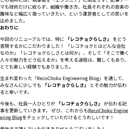
マも技術だけに絞らず、組織や働き方、社員それぞれの音楽の
趣味など幅広く扱っていきたい、という運営者としての思いを
込めました。
おわりに
今回のリニューアルでは、特に
「レコチョクらしさ」
をどう
表現するかにこだわりました！ 「レコチョクとはどんな会社
なのか」「レコチョクらしさとは何か」、そして「そこで働く
人々の魅力をどう伝えるか」を考える過程は、難しくもあり、
とても楽しい経験でもありました。
生まれ変わった「RecoChoku Engineering Blog」を通して、
みなさんに少しでも
「レコチョクらしさ」
とその魅力が伝わ
ると幸いです。
今後も、社員一人ひとりが
「レコチョクらしさ」
が伝わる記
事を更新していきます。 ぜひ、これからも
RecoChoku Engine
ering Blog
をチェックしていただけるとうれしいです！
最後まで読んでいただきありがとうございました！