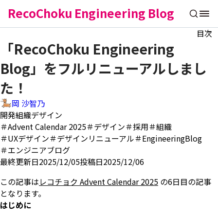
RecoChoku Engineering Blog
目次
「RecoChoku Engineering
Blog」をフルリニューアルしまし
た！
岡 沙智乃
開発
組織
デザイン
＃Advent Calendar 2025
＃デザイン
＃採用
＃組織
＃UXデザイン
＃デザインリニューアル
＃EngineeringBlog
＃エンジニアブログ
最終更新日2025/12/05
投稿日2025/12/06
この記事は
レコチョク Advent Calendar 2025
の6日目の記事
となります。
はじめに