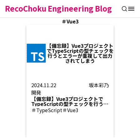
RecoChoku Engineering Blog
＃Vue3
【備忘録】Vue3プロジェクト
でTypeScriptの型チェックを
行うとエラーが重複して出力
されてしまう
2024.11.22
坂本彩乃
開発
【備忘録】Vue3プロジェクトで
TypeScriptの型チェックを行うと
エラーが重複して出力されてしま
＃TypeScript
＃Vue3
う