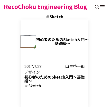
RecoChoku Engineering Blog
＃Sketch
初心者のためのSketch入門〜
基礎編〜
2017.7.28
山里啓一郎
デザイン
初心者のためのSketch入門〜基礎
編〜
＃Sketch