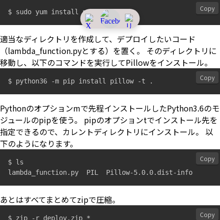
Copy
適当なディレクトリを作成して、デプロイしたいコード
（lambda_function.pyとする）を置く。 そのディレクトリに
移動し、以下のコマンドを実行してPillowをインストール。
Copy
Pythonのオプションmで先程インストールしたPython3.6のモ
ジュールのpipを使う。 pipのオプションtでインストール先を
指定できるので、カレントディレクトリにインストール。 以
下のようになります。
Copy
$ ls

あとはすべてまとめてzipで圧縮。
Copy
$ zip -r deploy.zip *
