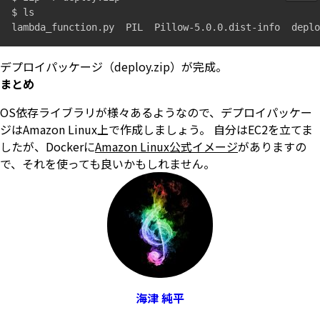
$ ls

デプロイパッケージ（deploy.zip）が完成。
まとめ
OS依存ライブラリが様々あるようなので、デプロイパッケー
ジはAmazon Linux上で作成しましょう。 自分はEC2を立てま
したが、Dockerに
Amazon Linux公式イメージ
がありますの
で、それを使っても良いかもしれません。
海津 純平