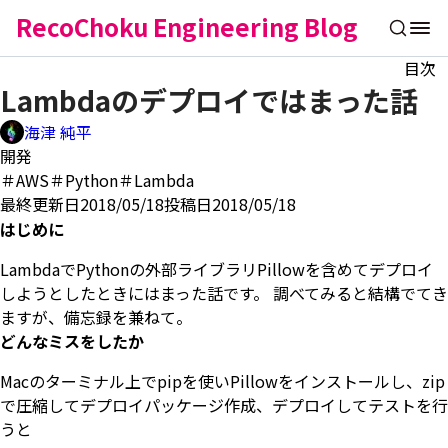
RecoChoku Engineering Blog
目次
Lambdaのデプロイではまった話
海津 純平
開発
＃AWS
＃Python
＃Lambda
最終更新日2018/05/18
投稿日2018/05/18
はじめに
LambdaでPythonの外部ライブラリPillowを含めてデプロイ
しようとしたときにはまった話です。 調べてみると結構でてき
ますが、備忘録を兼ねて。
どんなミスをしたか
Macのターミナル上でpipを使いPillowをインストールし、zip
で圧縮してデプロイパッケージ作成、デプロイしてテストを行
うと