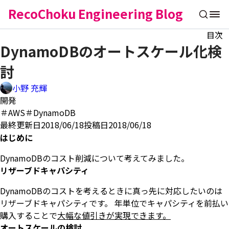
RecoChoku Engineering Blog
目次
DynamoDBのオートスケール化検
討
小野 充輝
開発
＃AWS
＃DynamoDB
最終更新日2018/06/18
投稿日2018/06/18
はじめに
DynamoDBのコスト削減について考えてみました。
リザーブドキャパシティ
DynamoDBのコストを考えるときに真っ先に対応したいのは
リザーブドキャパシティです。 年単位でキャパシティを前払い
購入することで
大幅な値引きが実現できます。
オートスケールの検討