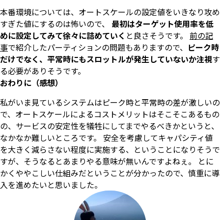
本番環境については、オートスケールの設定値をいきなり攻め
すぎた値にするのは怖いので、
最初はターゲット使用率を低
めに設定してみて徐々に詰めていく
と良さそうです。
前の記
事
で紹介したパーティションの問題もありますので、
ピーク時
だけでなく、平常時にもスロットルが発生していないか注視
す
る必要がありそうです。
おわりに（感想）
私がいま見ているシステムはピーク時と平常時の差が激しいの
で、オートスケールによるコストメリットはそこそこあるもの
の、サービスの安定性を犠牲にしてまでやるべきかというと、
なかなか難しいところです。 安全を考慮してキャパシティ値
を大きく減らさない程度に実施する、ということになりそうで
すが、そうなるとあまりやる意味が無いんですよねぇ。 とに
かくややこしい仕組みだということが分かったので、慎重に導
入を進めたいと思いました。