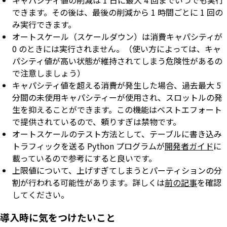
できます。その後は、最後の削減から 1 時間ごとに 1 回の
み実行できます。
オートスケール（スケールダウン）は消費キャパシティが
0 のときには実行されません。（使い方によっては、キャ
パシティ値が高い状態が維持されてしまう危険性があるの
で注意しましょう）
キャパシティ値を超える消費が発生した場合、過去最大 5
分間の未使用キャパシティーが使用され、スロットルの発
生を抑えることができます。この機能はベストエフォート
で提供されているので、頼りすぎは禁物です。
オートスケールのテスト方法として、テーブルに書き込み
トラフィックを送る Python プログラムが
開発者ガイド
に
載っているので参考にすると良いです。
上限値について、上げすぎてしまうとパーティションの分
割が行われる可能性があります。詳しくは
前の記事
を確認
してください。
導入時に気をつけたいこと