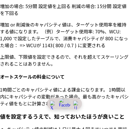
増加の場合: 5分間 設定値を上回る 削減の場合: 15分間 設定値
を下回る
増加 or 削減後のキャパシティ値は、ターゲット使用率を維持
する値になります。 （例）ターゲット使用率: 70%、WCU:
1,000 で設定したテーブルで、消費キャパシティが 800 になっ
た場合： => WCUが 1143( 800 / 0.7 ) に変更される
上限値、下限値を設定できるので、それを超えてスケーリング
されることはありません。
オートスケールの料金について
1時間ごとのキャパシティ値による課金になります。 1時間以
内にキャパシティの変動があった場合、最も高かったキャパシ
ティ値をもとに計算されるようです。
値を設定するうえで、知っておいたほうが良いこと
キャパシティ値の削減は 1 日に最大 4 回までいつでも実行