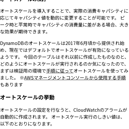
オートスケールを導入することで、実際の消費キャパシティに
応じてキャパシティ値を動的に変更することが可能です。 ピ
ーク時と平常時でキャパシティの消費量に差がある場合、大き
な効果が期待できます。
DynamoDBのオートスケールは2017年6月頃から提供され始
め、現在ではデフォルトでオートスケールが有効になっている
ようです。 今回のテーブルはそれ以前に作成したものなのと、
どのようにオートスケールが実行されるのか気になったので、
まずは検証用の環境で
手順に従って
オートスケールを使ってみ
ました。 ※
AWSマネージメントコンソールから使用する手順
もあります
オートスケールの挙動
オートスケールの設定を行なうと、CloudWatchのアラームが
自動的に作成されます。 オートスケール実行のしきい値は、
以下のとおりになります。