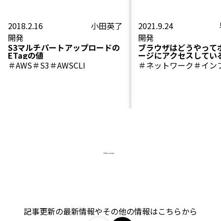
2018.2.16
小田英了
2021.9.24
開発
開発
S3マルチパートアップロードの
ブラウザはどうやって
ETagの値
ージにアクセスしてい
その1
＃AWS
＃S3
＃AWSCLI
＃ネットワーク
＃イン
記事更新の最新情報やその他の情報はこちらから