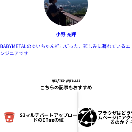
小野 充輝
BABYMETALのゆいちゃん推しだった、悲しみに暮れているエ
ンジニアです
RELATED ARTICLES
こちらの記事もおすすめ
ブラウザはどう
S3マルチパートアップロー
ムページにアク
ドのETagの値
るのか？ 