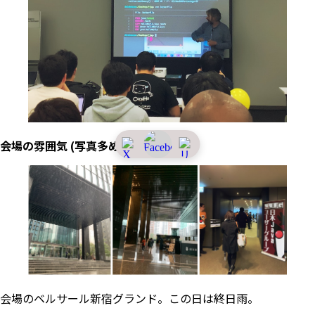
会場の雰囲気 (写真多め)
会場のベルサール新宿グランド。この日は終日雨。