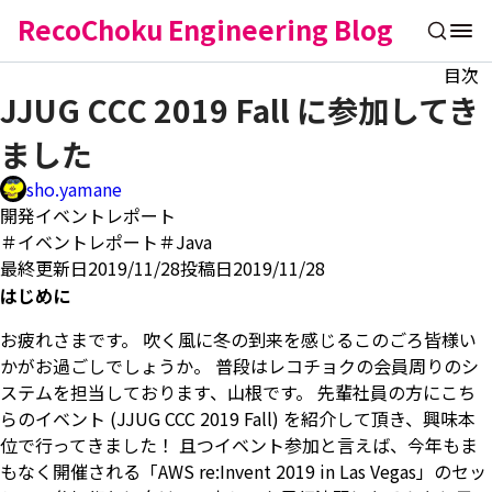
RecoChoku Engineering Blog
目次
JJUG CCC 2019 Fall に参加してき
ました
sho.yamane
開発
イベントレポート
＃イベントレポート
＃Java
最終更新日2019/11/28
投稿日2019/11/28
はじめに
お疲れさまです。 吹く風に冬の到来を感じるこのごろ皆様い
かがお過ごしでしょうか。 普段はレコチョクの会員周りのシ
ステムを担当しております、山根です。 先輩社員の方にこち
らのイベント (JJUG CCC 2019 Fall) を紹介して頂き、興味本
位で行ってきました！ 且つイベント参加と言えば、今年もま
もなく開催される「AWS re:Invent 2019 in Las Vegas」のセッ