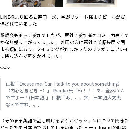
LINE様より回るお寿司一式、星野リゾート様よりビールが提
供されていました
懇親会もボッチ参加でしたが、意外と参加者のコミュ力高くて
かなり盛り上がってました。 外国の方は意外と英語集団で固
まる傾向にあり、タイミングが難しかったのですがソロプレイ
に持ち込んで声をかけました。
<<>>
山根「Excuse me, Can I talk to you about something?
（内心どきどき…）」 Remko氏「Hi！！！あ、全然いい
ですよー！(日本語)」 山根「あ、、、笑 日本語大丈夫
なんですね。。」
（そのまま英語で話し続けるよりかセッションについて聞きた
かったため日本語で話してしまいました….→re:Inventの時は