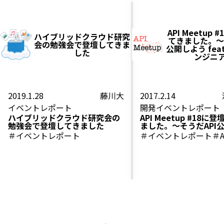
API Meetup
ハイブリッドクラウド研究
てきました。～
会の勉強会で登壇してきま
公開しよう fea
した
ンジニ
2019.1.28
藤川大
2017.2.14
イベントレポート
開発
イベントレポート
ハイブリッドクラウド研究会の
API Meetup #18に
勉強会で登壇してきました
ました。～そうだAPI
う feat. 有志のエン
＃イベントレポート
＃イベントレポート
＃A