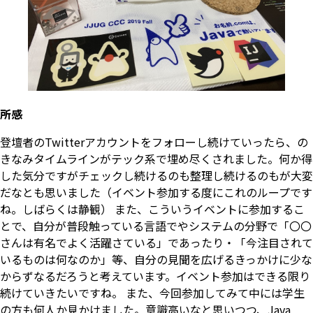
所感
登壇者のTwitterアカウントをフォローし続けていったら、の
きなみタイムラインがテック系で埋め尽くされました。何か得
した気分ですがチェックし続けるのも整理し続けるのもが大変
だなとも思いました（イベント参加する度にこれのループです
ね。しばらくは静観） また、こういうイベントに参加するこ
とで、自分が普段触っている言語でやシステムの分野で「〇〇
さんは有名でよく活躍さている」であったり・「今注目されて
いるものは何なのか」等、自分の見聞を広げるきっかけに少な
からずなるだろうと考えています。イベント参加はできる限り
続けていきたいですね。 また、今回参加してみて中には学生
の方も何人か見かけました。意識高いなと思いつつ、Java