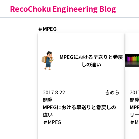
RecoChoku Engineering Blog
＃MPEG
MPEGにおける早送りと巻戻
しの違い
2017.8.22
きめら
201
開発
開
MPEGにおける早送りと巻戻しの
MP
違い
リ
＃MPEG
＃M