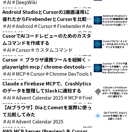
＃AI
＃DeepWiki
2026.2.18
坂本彩乃
Android StudioとCursorの2画面運用に
Android StudioとC
疲れたからFirebenderとCursorを比較し
ursorの2画面運用に疲
れたからFirebender
てみた！
＃AI
＃Android
＃Cursor
＃Firebender
＃Android Studio
とCursorを比較してみ
た！
2026.2.05
寺島広
CusorでAIコードレビューのためのカスタ
ムコマンドを作成する
CusorでAIコードレビ
ューのためのカスタムコ
マンドを作成する
＃AI
＃Cursor
＃カスタムコマンド
2026.1.30
小林明央
Cursor × ブラウザ連携ツールを紐解く –
Cursor × ブラウザ連
playwright-mcp / chrome-devtools-
携ツールを紐解く – pla
ywright-mcp / chro
mcp / Cursor Browser
＃AI
＃MCP
＃Cursor
＃Chrome DevTools MCP
＃自動化
＃ブ
me-devtools-mcp /
Cursor Browser
2026.1.15
sho.yamane
Claude x Firebase MCPで、Crashlytics
Claude x Firebase
のデータを整理してSlackに通知する
MCPで、Crashlytics
のデータを整理してSla
＃AI
＃Advent Calendar 2025
＃MCP
＃Firebase
ckに通知する
2025.12.23
長島大和
【AIブラウザ】DiaとCometを実際に使っ
て比較してみた
【AIブラウザ】DiaとC
ometを実際に使って
比較してみた
＃AI
＃Advent Calendar 2025
2025.12.21
笹野
AWS MCP Server (Preview) を Cursor